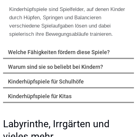
Kinderhüpfspiele sind Spielfelder, auf denen Kinder
durch Hüpfen, Springen und Balancieren
verschiedene Spielaufgaben lösen und dabei
spielerisch ihre Bewegungsabläufe trainieren.
Welche Fähigkeiten fördern diese Spiele?
Warum sind sie so beliebt bei Kindern?
Kinderhüpfspiele für Schulhöfe
Kinderhüpfspiele für Kitas
Labyrinthe, Irrgärten und
vieles mehr